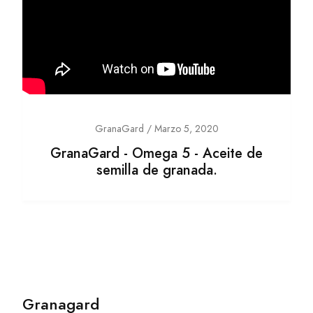
GranaGard / Marzo 5, 2020
GranaGard - Omega 5 - Aceite de
semilla de granada.
Granagard