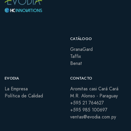
CATÁLOGO
GranaGard
Taffix
Benat
EVODIA
CONTACTO
La Empresa
Aromitas casi Cará Cará
Política de Calidad
M.R. Alonso - Paraguay
+595 21 764627
+595 985 100697
ventas@evodia.com.py