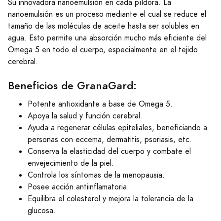
Su innovadora nanoemulsión en cada píldora. La
nanoemulsión es un proceso mediante el cual se reduce el
tamaño de las moléculas de aceite hasta ser solubles en
agua. Esto permite una absorción mucho más eficiente del
Omega 5 en todo el cuerpo, especialmente en el tejido
cerebral.
Beneficios de GranaGard:
Potente antioxidante a base de Omega 5.
Apoya la salud y función cerebral.
Ayuda a regenerar células epiteliales, beneficiando a
personas con eccema, dermatitis, psoriasis, etc.
Conserva la elasticidad del cuerpo y combate el
envejecimiento de la piel.
Controla los síntomas de la menopausia.
Posee acción antiinflamatoria.
Equilibra el colesterol y mejora la tolerancia de la
glucosa.