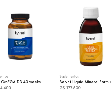
entos
Suplementos
t OMEGA D3 40 weeks
BeNat Liquid Mineral Formu
4.400
G$ 177.600