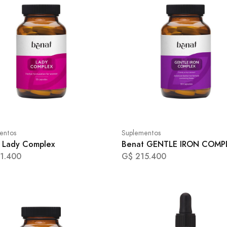
entos
Suplementos
 Lady Complex
Benat GENTLE IRON COMP
1.400
G$ 215.400