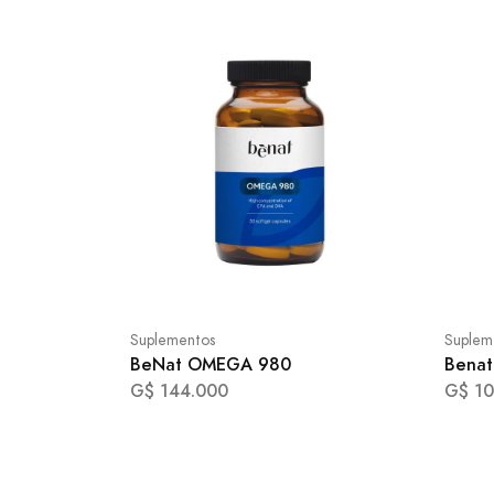
Suplementos
Suplem
BeNat OMEGA 980
Bena
G$ 144.000
G$ 10