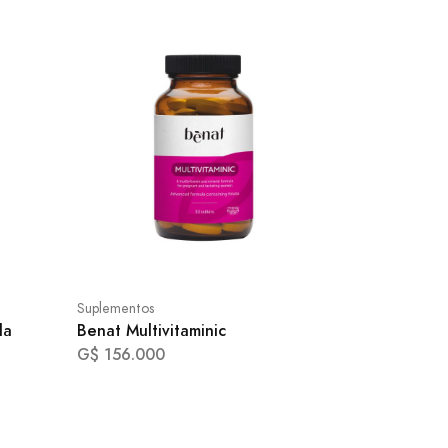
Suplementos
la
Benat Multivitaminic
G$ 156.000