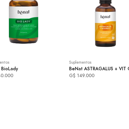
entos
Suplementos
 BioLady
BeNat ASTRAGALUS + VIT 
40.000
G$ 149.000