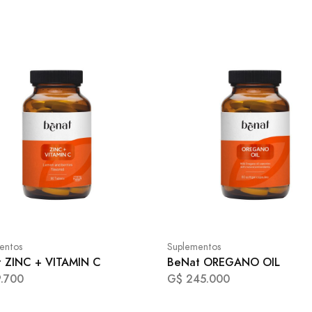
entos
Suplementos
 ZINC + VITAMIN C
BeNat OREGANO OIL
.700
G$ 245.000