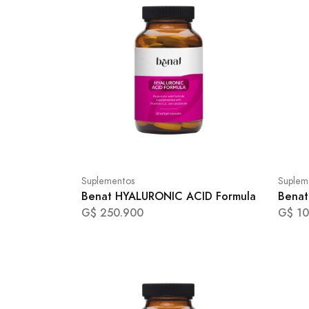
Suplementos
Suplem
Benat HYALURONIC ACID Formula
Benat
G$ 250.900
G$ 10