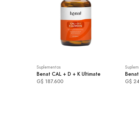
Suplementos
Suplem
Benat CAL + D + K Ultimate
Benat
G$ 187.600
G$ 2