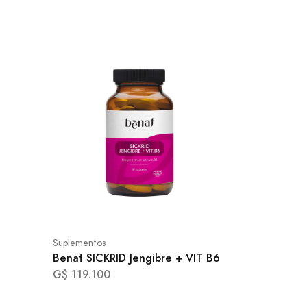
Suplementos
Benat SICKRID Jengibre + VIT B6
G$ 119.100