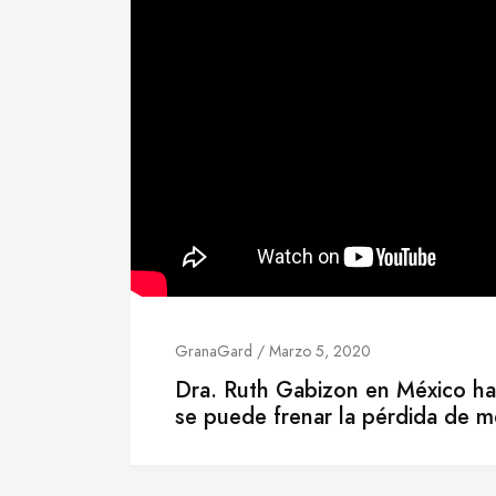
GranaGard / Marzo 5, 2020
Dra. Ruth Gabizon en México h
se puede frenar la pérdida de m