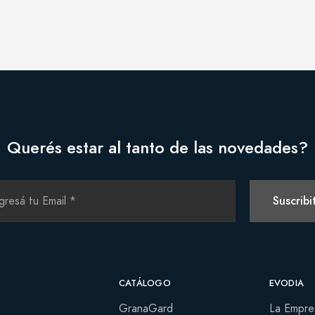
Querés estar al tanto de las novedades?
Suscribi
CATÁLOGO
EVODIA
GranaGard
La Empre