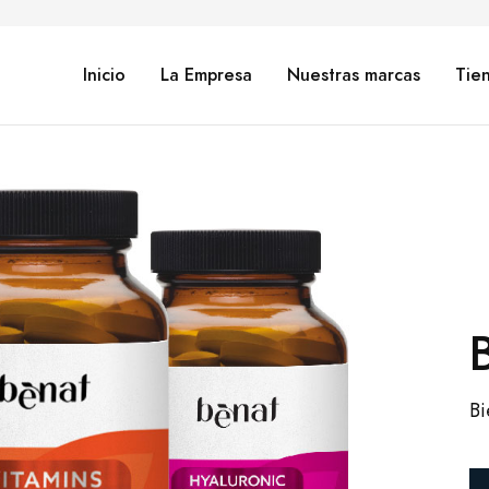
Inicio
La Empresa
Nuestras marcas
Tie
T
Bi
Sa
pr