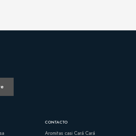
te
CONTACTO
sa
Aromitas casi Cará Cará