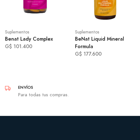
Suplementos
Suplementos
Benat Lady Complex
BeNat Liquid Mineral
G$ 101.400
Formula
G$ 177.600
ENVÍOS
Para todas tus compras.