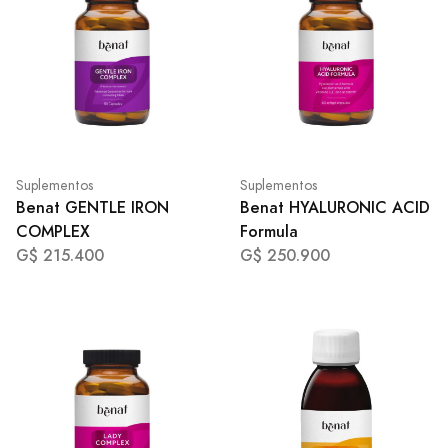
Suplementos
Suplementos
Benat GENTLE IRON
Benat HYALURONIC ACID
COMPLEX
Formula
G$ 215.400
G$ 250.900