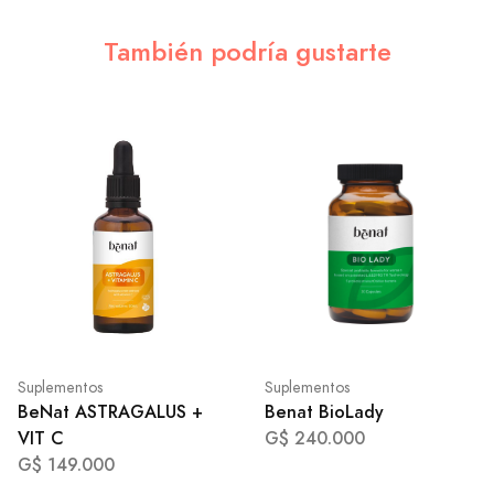
También podría gustarte
Suplementos
Suplementos
BeNat ASTRAGALUS +
Benat BioLady
VIT C
G$ 240.000
G$ 149.000